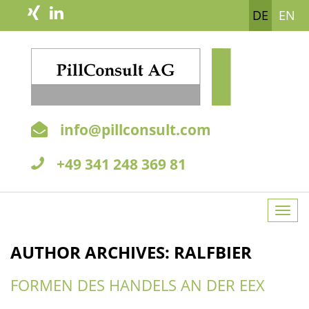
DE
EN
info@pillconsult.com
+49 341 248 369 81
Togg
navi
AUTHOR ARCHIVES: RALFBIER
FORMEN DES HANDELS AN DER EEX