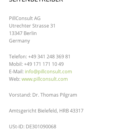
PillConsult AG
Utrechter Strasse 31
13347 Berlin
Germany
Telefon: +49 341 248 369 81
Mobil: +49 171 171 10 49
E-Mail:
info@pillconsult.com
Web:
www.pillconsult.com
Vorstand: Dr. Thomas Pilgram
Amtsgericht Bielefeld, HRB 43317
USt-ID: DE301090068