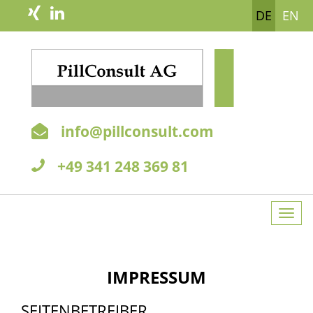
DE
EN
info@pillconsult.com
+49 341 248 369 81
Togg
navi
IMPRESSUM
SEITENBETREIBER